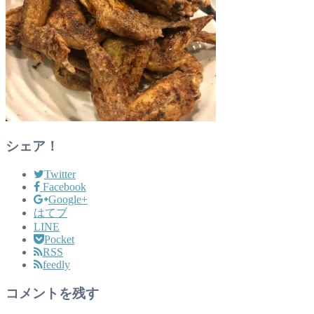
シェア！
Twitter
Facebook
Google+
はてブ
LINE
Pocket
RSS
feedly
コメントを残す