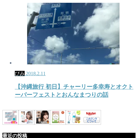
びみ
2018.2.11
【沖縄旅行 初日】チャーリー多幸寿とオクト
ーバーフェストとおんなまつりの話
最近の投稿