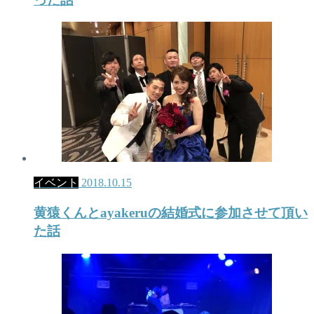
イベント
2018.10.15
黄猿くんとayakeruの結婚式に参加させて頂い
た話