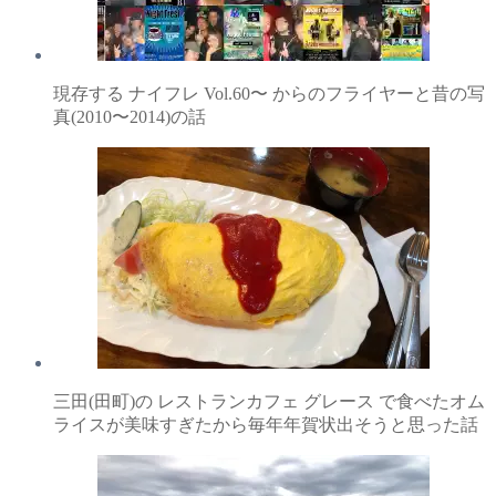
現存する ナイフレ Vol.60〜 からのフライヤーと昔の写
真(2010〜2014)の話
三田(田町)の レストランカフェ グレース で食べたオム
ライスが美味すぎたから毎年年賀状出そうと思った話