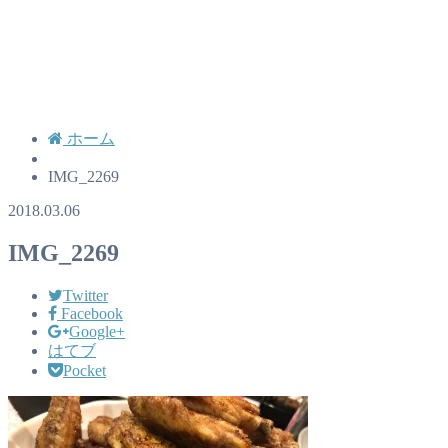
ホーム
IMG_2269
2018.03.06
IMG_2269
Twitter
Facebook
Google+
はてブ
Pocket