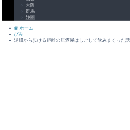
大阪
群馬
静岡
ホーム
びみ
湯畑から歩ける距離の居酒屋はしごして飲みまくった話