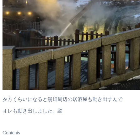
夕方くらいになると湯畑周辺の居酒屋も動き出すんで
オレも動き出しました。謎
Contents