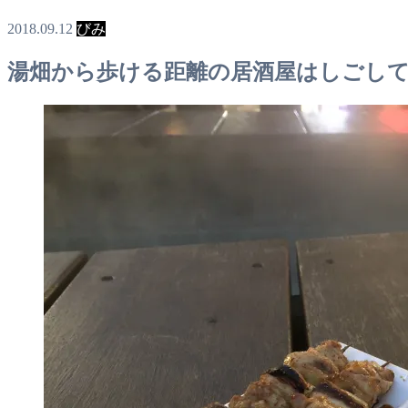
2018.09.12
びみ
湯畑から歩ける距離の居酒屋はしごし