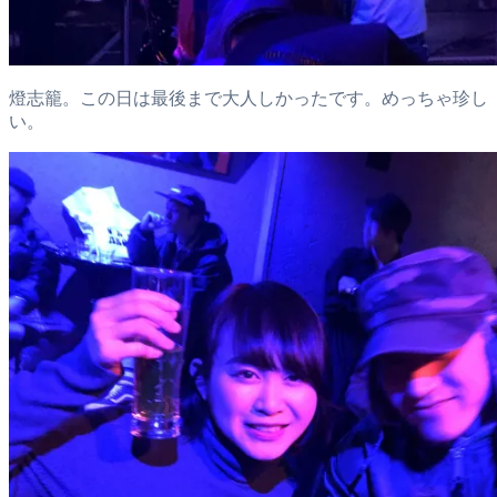
燈志籠。この日は最後まで大人しかったです。めっちゃ珍し
い。