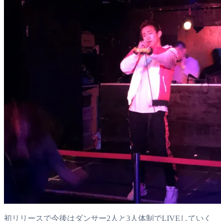
初リリースで今後はダンサー2人と3人体制でLIVEしていく