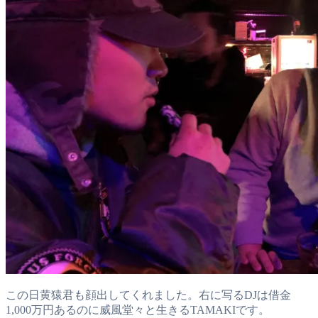
この日黄猿君も顔出してくれました。右に写るDJは借金
1,000万円あるのに威風堂々と生きるTAMAKIです。