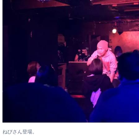
ねびさん登場。