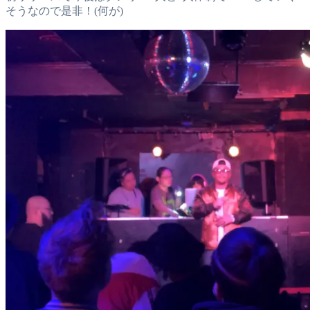
そうなので是非！(何が)