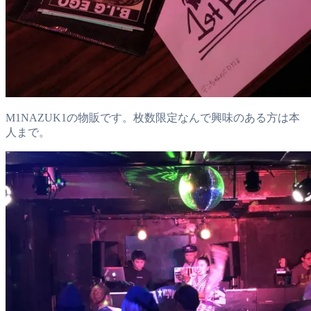
M1NAZUK1の物販です。枚数限定なんで興味のある方は本
人まで。