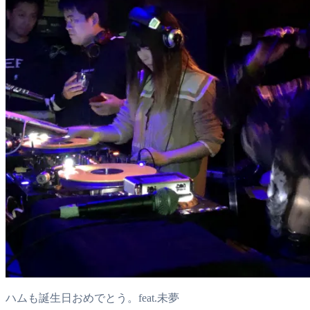
ハムも誕生日おめでとう。feat.未夢