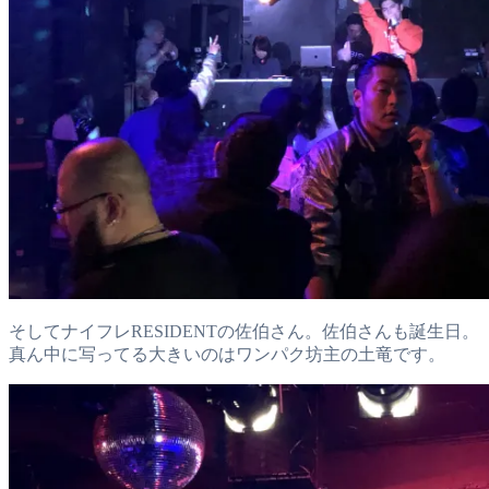
そしてナイフレRESIDENTの佐伯さん。佐伯さんも誕生日。
真ん中に写ってる大きいのはワンパク坊主の土竜です。