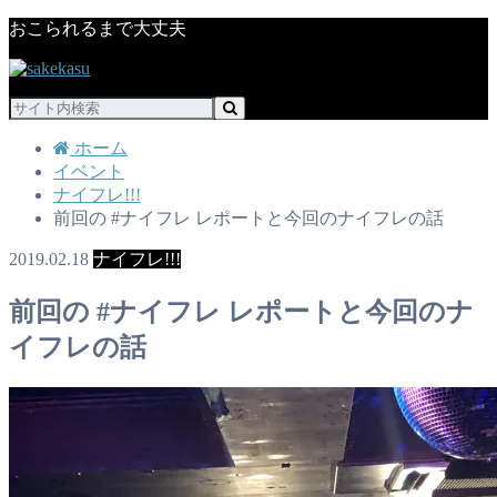
おこられるまで大丈夫
ホーム
イベント
ナイフレ!!!
前回の #ナイフレ レポートと今回のナイフレの話
2019.02.18
ナイフレ!!!
前回の #ナイフレ レポートと今回のナ
イフレの話