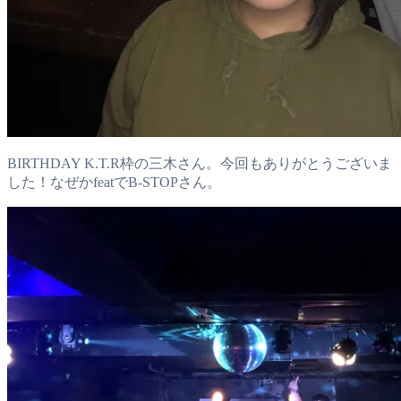
BIRTHDAY K.T.R枠の三木さん。今回もありがとうございま
した！なぜかfeatでB-STOPさん。