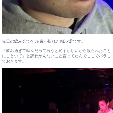
先日の飲み会でケガ(歯が折れた)狐火君です。
『飲み過ぎて転んだって言うと恥ずかしいから殴られたこと
にしといて』と訳わかんないこと言ってたんでここでバラし
ておきます。