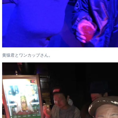
黄猿君とワンカップさん。