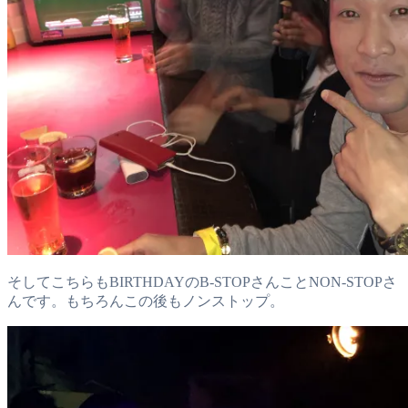
そしてこちらもBIRTHDAYのB-STOPさんことNON-STOPさ
んです。もちろんこの後もノンストップ。