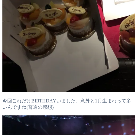
今回これだけBIRTHDAYいました。意外と1月生まれって多
いんですね(普通の感想)