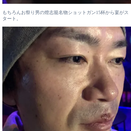
もちろんお祭り男の燈志籠名物ショットガン15杯から宴がス
タート。