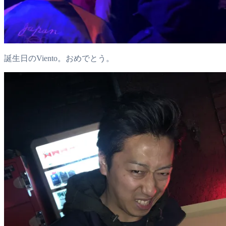
誕生日のViento。おめでとう。