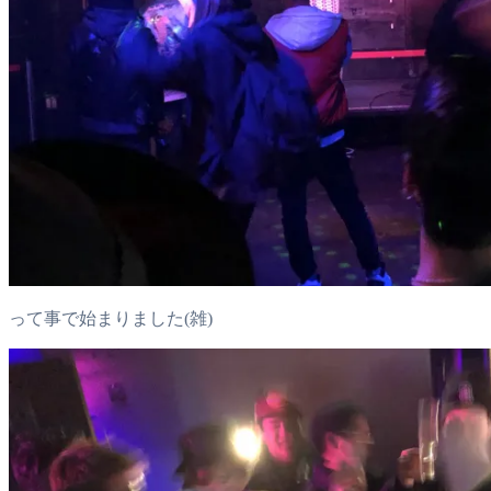
って事で始まりました(雑)