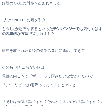
娼婦の2人組に財布を盗まれました。
1人はANCELLの気を引き
もう1人が財布を取るといった
チンパンジーでも気付くはず
の古典的な方法
で盗まれました。
財布を取られた直後の深夜の３時に電話してきて
その時 何も知らない僕は
電話の向こうで『ザー』って雨みたいな音がしたので
『(フィリピンは)雨降ってんの？』と聞くと
『それは天気の話ですか？それともオレの心の話ですか？』