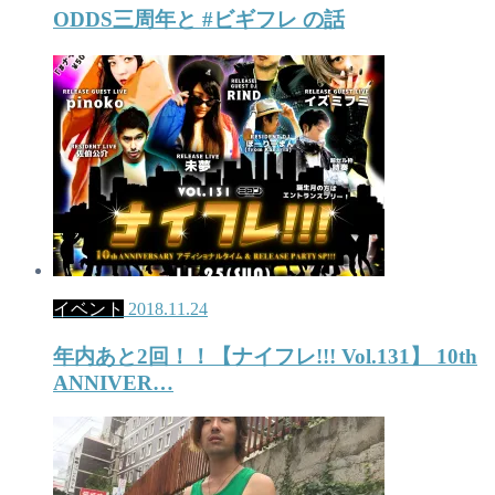
ODDS三周年と #ビギフレ の話
イベント
2018.11.24
年内あと2回！！【ナイフレ!!! Vol.131】 10th
ANNIVER…