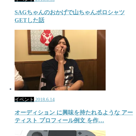
SAGちゃんのおかげで山ちゃんポロシャツ
GETした話
イベント
2018.6.14
オーディション に興味を持たれるような アー
ティスト プロフィール例文 を作…