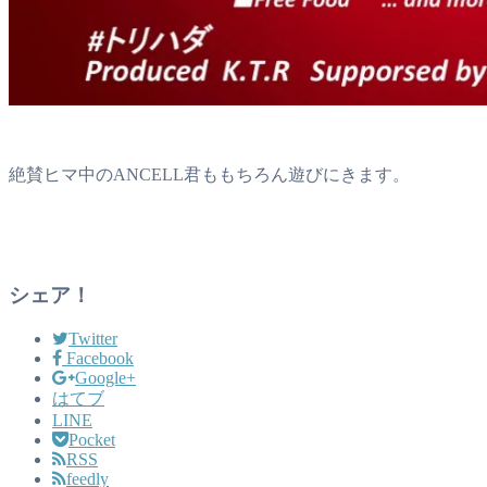
絶賛ヒマ中のANCELL君ももちろん遊びにきます。
シェア！
Twitter
Facebook
Google+
はてブ
LINE
Pocket
RSS
feedly