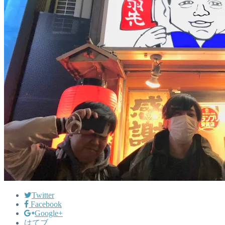
Twitter
Facebook
Google+
はてブ