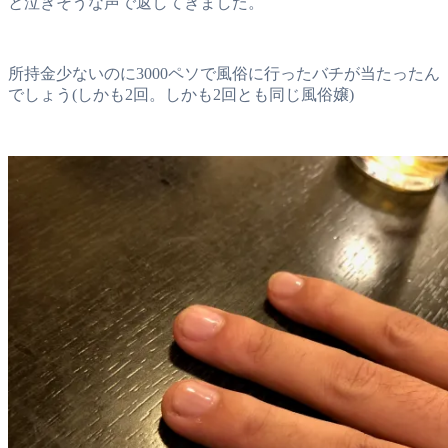
と泣きそうな声で返してきました。
所持金少ないのに3000ペソで風俗に行ったバチが当たったん
でしょう(しかも2回。しかも2回とも同じ風俗嬢)