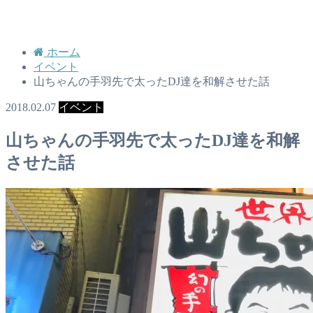
ホーム
イベント
山ちゃんの手羽先で太ったDJ達を和解させた話
2018.02.07
イベント
山ちゃんの手羽先で太ったDJ達を和解
させた話