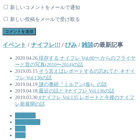
新しいコメントをメールで通知
新しい投稿をメールで受け取る
イベント
/
ナイフレ!!!
/
びみ
/
雑談
の最新記事
2020.04.26
現存する ナイフレ Vol.60〜 からのフライヤ
ーと昔の写真(2010〜2014)の話
2019.05.15
そう言えばレポートするの忘れてた ＃ナイ
フレ Vol.136の話
2019.04.19
謎の番組『ミルアン(仮)』の話
2019.04.18
最近の話と #ナイフレ Vol.136の話
2019.03.30
#ナイフレ Vol.135 レポートと今後のナイフ
レ新展開の話
イベント
ナイフレ!!!
びみ
雑談