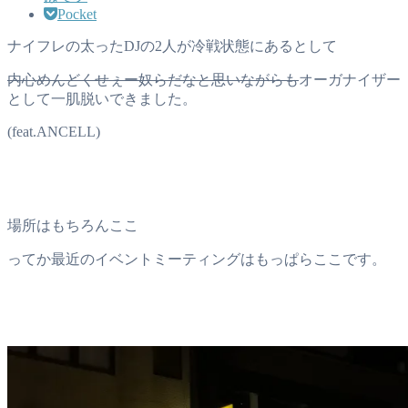
Pocket
ナイフレの太ったDJの2人が冷戦状態にあるとして
内心めんどくせぇー奴らだなと思いながらも
オーガナイザー
として一肌脱いできました。
(feat.ANCELL)
場所はもちろんここ
ってか最近のイベントミーティングはもっぱらここです。