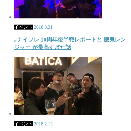
イベント
2018.8.31
#ナイフレ 10周年後半戦レポートと 餓鬼レン
ジャー が最高すぎた話
イベント
2018.2.13