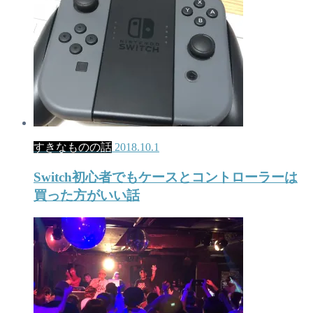
すきなものの話
2018.10.1
Switch初心者でもケースとコントローラーは
買った方がいい話