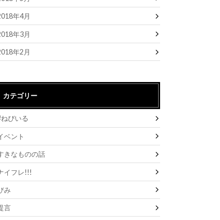
2018年4月
2018年3月
2018年2月
カテゴリー
#ねびいる
イベント
すきなものの話
ナイフレ!!!
びみ
提言