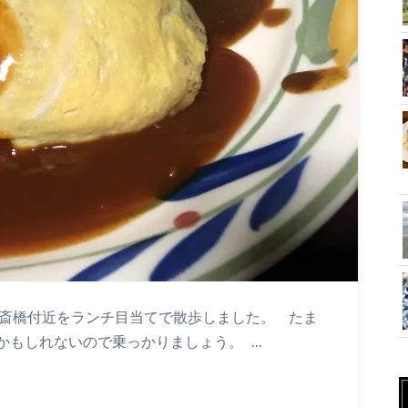
)氏と心斎橋付近をランチ目当てで散歩しました。 たま
かもしれないので乗っかりましょう。 …