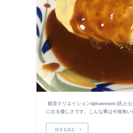
観音クリエイション(@kannnonn 
に出る優しさです。こんな事は今後無い
続きを読む