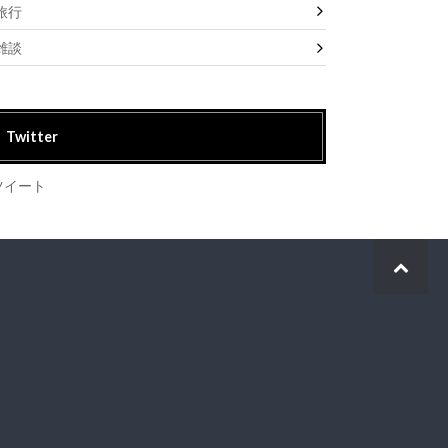
旅行
雑談
Twitter
ツイート